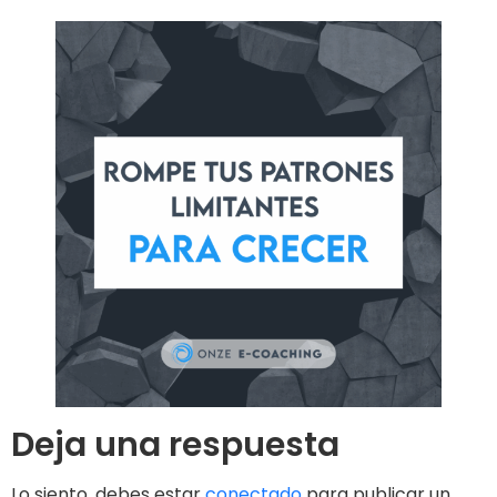
Deja una respuesta
Lo siento, debes estar
conectado
para publicar un