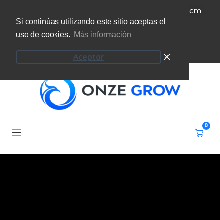
(+34) 951 207 101
info@onzeecoaching.com
Si continúas utilizando este sitio aceptas el
uso de cookies.
Más información
Campus virtual
Mi cuenta
Aceptar
0