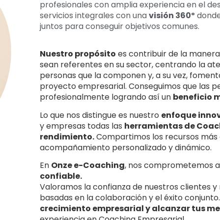
profesionales con amplia experiencia en el de
servicios integrales con una
visión 360º
donde 
juntos para conseguir objetivos comunes.
Nuestro propósito
es contribuir de la manera
sean referentes en su sector, centrando la at
personas que la componen y, a su vez, foment
proyecto empresarial. Conseguimos que las pe
profesionalmente logrando así un
beneficio 
Lo que nos distingue es nuestro
enfoque inno
y empresas todas las
herramientas de Coach
rendimiento.
Compartimos los recursos más e
acompañamiento personalizado y dinámico.
En
Onze e-Coaching
, nos comprometemos a
confiable.
Valoramos la confianza de nuestros clientes y
basadas en la colaboración y el éxito conjunt
crecimiento empresarial y alcanzar tus m
experiencia en Coaching Empresarial.