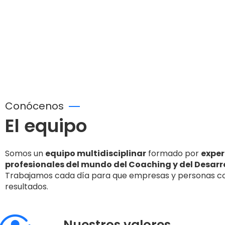
Conócenos
El equipo
Somos un
equipo multidisciplinar
formado por
expe
profesionales del mundo del Coaching y del Desarro
Trabajamos cada día para que empresas y personas co
resultados.
Nuestros valores