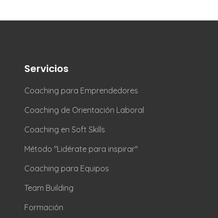
Servicios
Coaching para Emprendedores
Coaching de Orientación Laboral
Coaching en Soft Skills
Método "Lidérate para inspirar"
Coaching para Equipos
Team Building
Formación