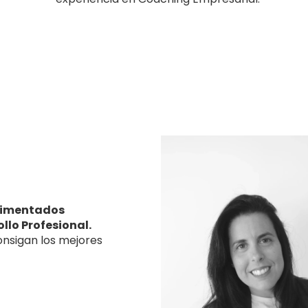
rimentados
llo Profesional.
nsigan los mejores