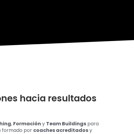
nes hacia resultados
hing
,
Formación
y
Team Buildings
para
tá formado por
coaches acreditados
y