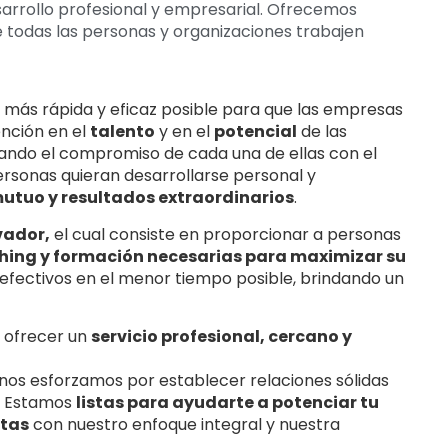
sarrollo profesional y empresarial. Ofrecemos
todas las personas y organizaciones trabajen
 más rápida y eficaz posible para que las empresas
ención en el
talento
y en el
potencial
de las
ando el compromiso de cada una de ellas con el
rsonas quieran desarrollarse personal y
mutuo y resultados extraordinarios
.
vador,
el cual consiste en proporcionar a personas
ing y formación necesarias para maximizar su
fectivos en el menor tiempo posible, brindando un
 ofrecer un
servicio profesional, cercano y
 nos esforzamos por establecer relaciones sólidas
o. Estamos
listas para ayudarte a potenciar tu
etas
con nuestro enfoque integral y nuestra