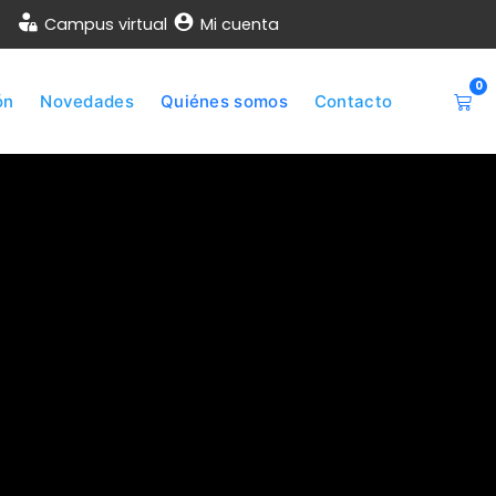
Campus virtual
Mi cuenta
0
ón
Novedades
Quiénes somos
Contacto