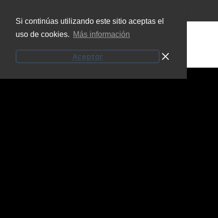
(+34) 951 207 101
info@onzeecoaching.com
Si continúas utilizando este sitio aceptas el
uso de cookies.
Más información
Aceptar