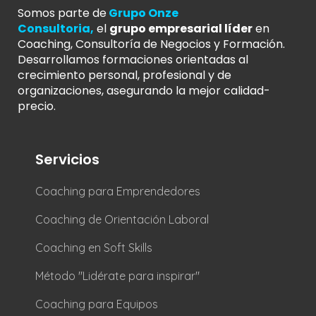
Somos parte de
Grupo Onze
Consultoria
,
el
grupo empresarial líder
en
Coaching, Consultoría de Negocios y Formación.
Desarrollamos formaciones orientadas al
crecimiento personal, profesional y de
organizaciones, asegurando la mejor calidad-
precio.
Servicios
Coaching para Emprendedores
Coaching de Orientación Laboral
Coaching en Soft Skills
Método "Lidérate para inspirar"
Coaching para Equipos