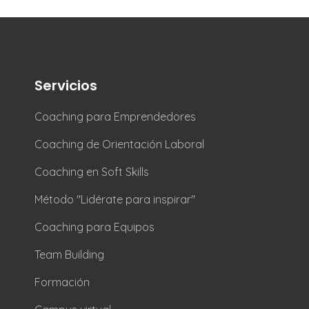
Servicios
Coaching para Emprendedores
Coaching de Orientación Laboral
Coaching en Soft Skills
Método "Lidérate para inspirar"
Coaching para Equipos
Team Building
Formación