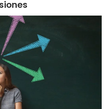
siones