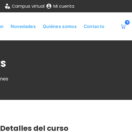
Campus virtual
Mi cuenta
0
ón
Novedades
Quiénes somos
Contacto
ES
ones
Detalles del curso