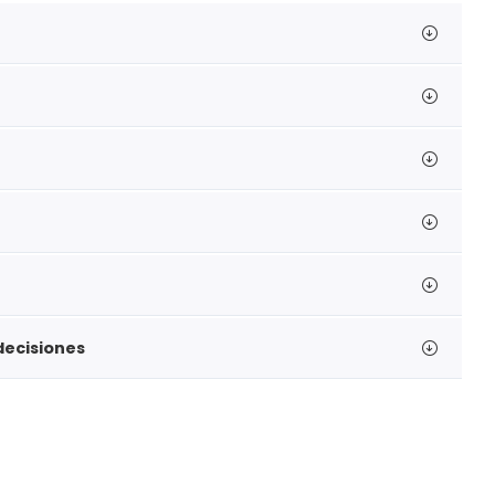
decisiones