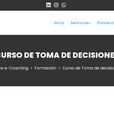
Inicio
Servicios
Formaci
URSO DE TOMA DE DECISION
e e-Coaching
Formación
Curso de Toma de decisi