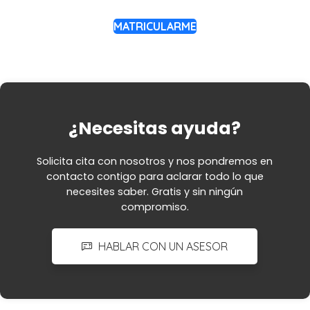
MATRICULARME
¿Necesitas ayuda?
Solicita cita con nosotros y nos pondremos en
contacto contigo para aclarar todo lo que
necesites saber. Gratis y sin ningún
compromiso.
HABLAR CON UN ASESOR