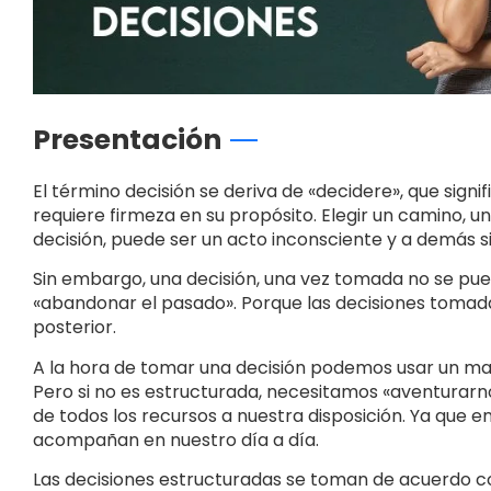
Presentación
El término decisión se deriva de «decidere», que signi
requiere firmeza en su propósito. Elegir un camino, 
decisión, puede ser un acto inconsciente y a demás s
Sin embargo, una decisión, una vez tomada no se puede
«abandonar el pasado». Porque las decisiones tomadas
posterior.
A la hora de tomar una decisión podemos usar un map
Pero si no es estructurada, necesitamos «aventurarn
de todos los recursos a nuestra disposición. Ya que e
acompañan en nuestro día a día.
Las decisiones estructuradas se toman de acuerdo con