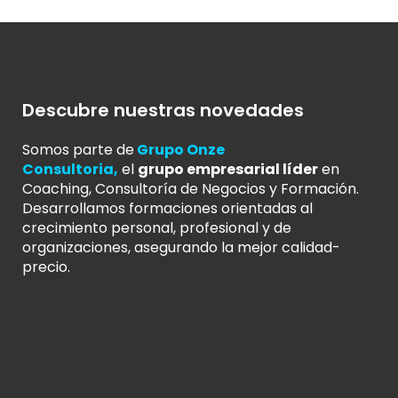
Descubre nuestras novedades
Somos parte de
Grupo Onze
Consultoria
,
el
grupo empresarial líder
en
Coaching, Consultoría de Negocios y Formación.
Desarrollamos formaciones orientadas al
crecimiento personal, profesional y de
organizaciones, asegurando la mejor calidad-
precio.