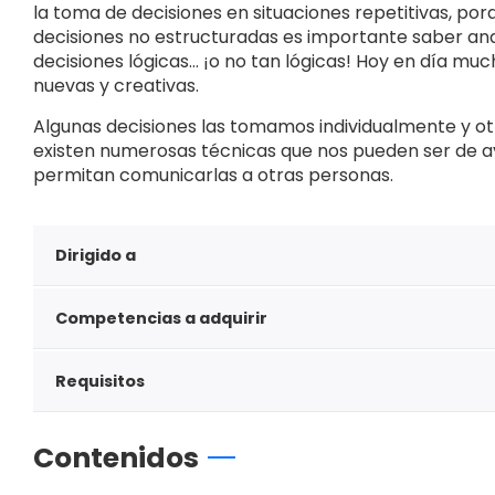
la toma de decisiones en situaciones repetitivas, por
decisiones no estructuradas es importante saber an
decisiones lógicas… ¡o no tan lógicas! Hoy en día m
nuevas y creativas.
Algunas decisiones las tomamos individualmente y otr
existen numerosas técnicas que nos pueden ser de a
permitan comunicarlas a otras personas.
Dirigido a
Competencias a adquirir
Requisitos
Contenidos