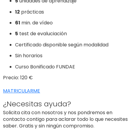
5
unidades de aprendizaje
12
prácticas
61
min. de vídeo
5
test de evaluciación
Certificado disponible según modalidad
Sin horarios
Curso Bonificado FUNDAE
Precio: 120 €
MATRICULARME
¿Necesitas ayuda?
Solicita cita con nosotros y nos pondremos en
contacto contigo para aclarar todo lo que necesites
saber. Gratis y sin ningún compromiso.