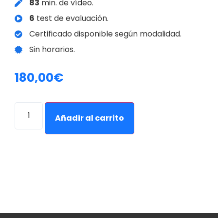
83
min. de vídeo.
6
test de evaluación.
Certificado disponible según modalidad.
Sin horarios.
180,00
€
Alternative:
Añadir al carrito