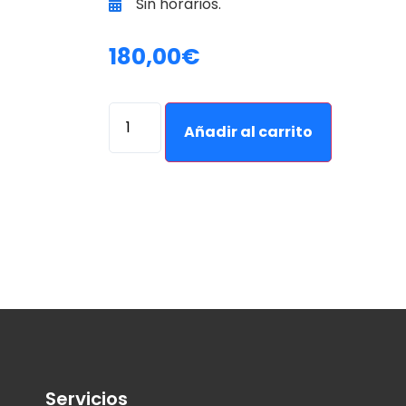
Sin horarios.
180,00
€
Alternativ
Añadir al carrito
Servicios