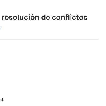
resolución de conflictos
s
d.