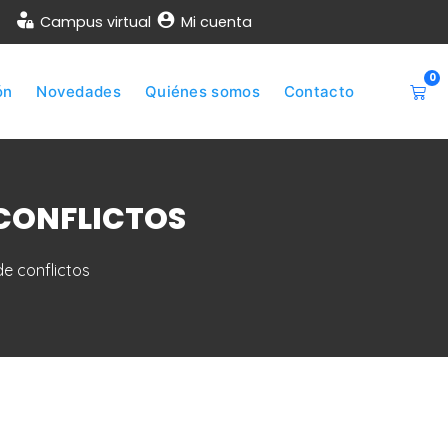
Campus virtual
Mi cuenta
0
ón
Novedades
Quiénes somos
Contacto
 CONFLICTOS
e conflictos