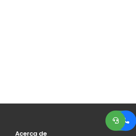
e:
Acerca de