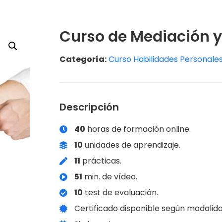
Curso de Mediación y 
Categoría:
Curso Habilidades Personale
Descripción
40
horas de formación online.
10
unidades de aprendizaje.
11
prácticas.
51
min. de vídeo.
10
test de evaluación.
Certificado disponible según modalida