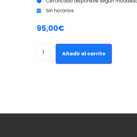
Certificado disponible según modalida
Sin horarios.
95,00
€
Alternativ
Añadir al carrito