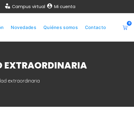
Campus virtual
Mi cuenta
0
ón
Novedades
Quiénes somos
Contacto
D EXTRAORDINARIA
dad extraordinaria