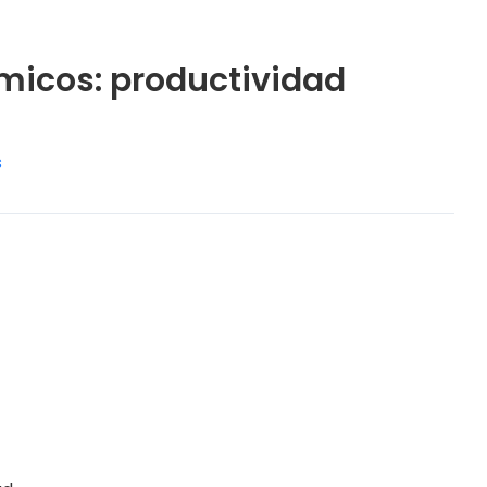
micos: productividad
s