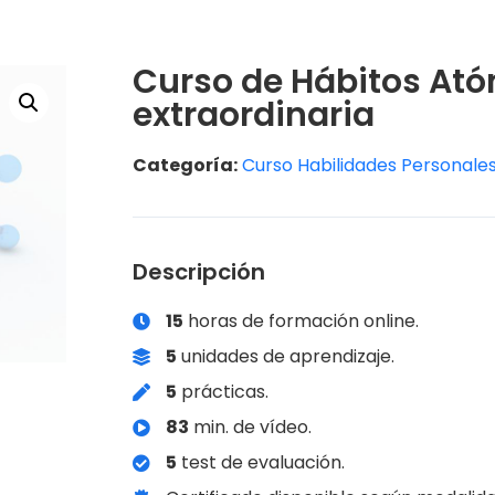
Curso de Hábitos Ató
extraordinaria
Categoría:
Curso Habilidades Personale
Descripción
15
horas de formación online.
5
unidades de aprendizaje.
5
prácticas.
83
min. de vídeo.
5
test de evaluación.