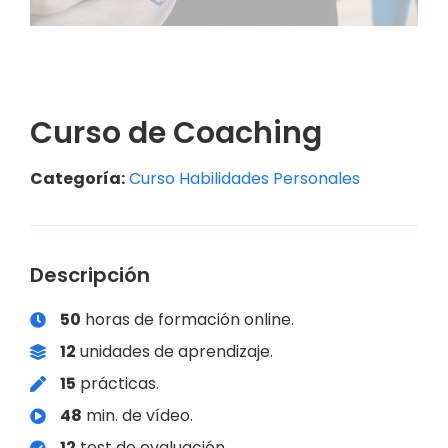
Curso de Coaching
Categoría:
Curso Habilidades Personales
Descripción
50
horas de formación online.
12
unidades de aprendizaje.
15
prácticas.
48
min. de vídeo.
12
test de evaluación.