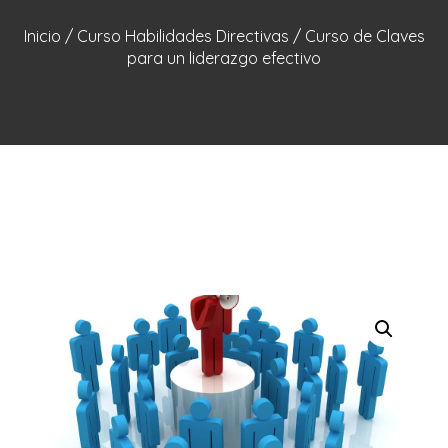
Inicio
/
Curso Habilidades Directivas
/ Curso de Claves
para un liderazgo efectivo