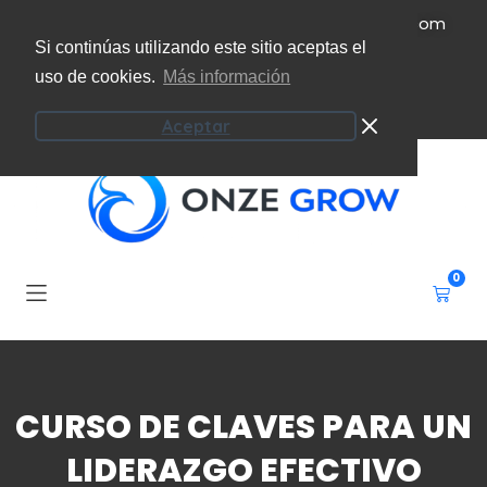
(+34) 951 207 101
info@onzeecoaching.com
Si continúas utilizando este sitio aceptas el
uso de cookies.
Más información
Campus virtual
Mi cuenta
Aceptar
0
CURSO DE CLAVES PARA UN
LIDERAZGO EFECTIVO