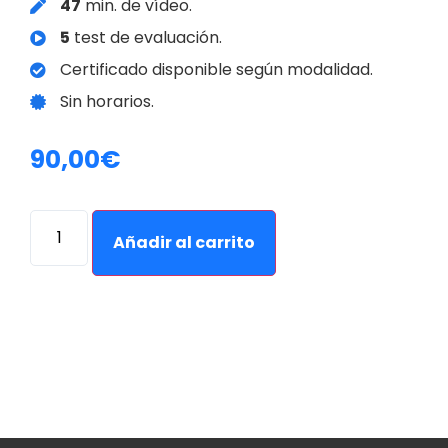
47
min. de vídeo.
5
test de evaluación.
Certificado disponible según modalidad.
Sin horarios.
90,00
€
Alternative:
Añadir al carrito