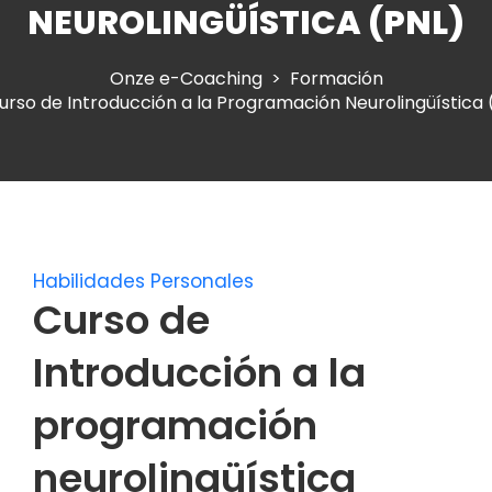
NEUROLINGÜÍSTICA (PNL)
Onze e-Coaching
Formación
urso de Introducción a la Programación Neurolingüística 
Habilidades Personales
Curso de
Introducción a la
programación
neurolingüística