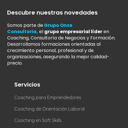
Descubre nuestras novedades
Somos parte de
Grupo Onze
Consultoria
,
el
grupo empresarial líder
en
Coaching, Consultoría de Negocios y Formación.
Desarrollamos formaciones orientadas al
crecimiento personal, profesional y de
organizaciones, asegurando la mejor calidad-
precio.
Servicios
Coaching para Emprendedores
Coaching de Orientación Laboral
Coaching en Soft Skills