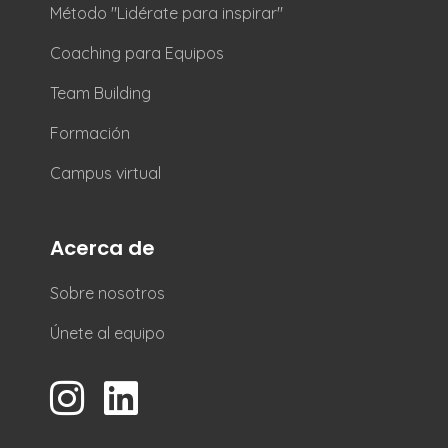
Método "Lidérate para inspirar"
Coaching para Equipos
Team Building
Formación
Campus virtual
Acerca de
Sobre nosotros
Únete al equipo