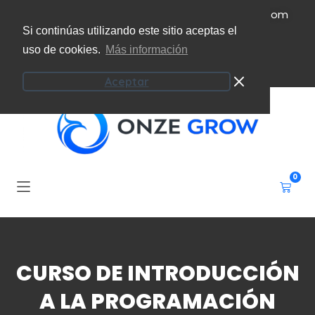
(+34) 951 207 101
info@onzeecoaching.com
Si continúas utilizando este sitio aceptas el
uso de cookies.
Más información
Campus virtual
Mi cuenta
Aceptar
0
CURSO DE INTRODUCCIÓN
A LA PROGRAMACIÓN